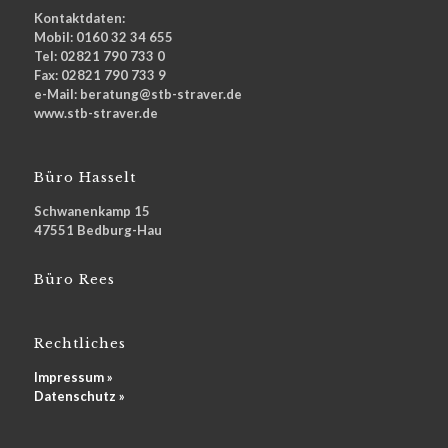
Kontaktdaten:
Mobil: 0160 32 34 655
Tel: 02821 790 733 0
Fax: 02821 790 733 9
e-Mail: beratung@stb-straver.de
www.stb-straver.de
Büro Hasselt
Schwanenkamp 15
47551 Bedburg-Hau
Büro Rees
Rechtliches
Impressum »
Datenschutz »